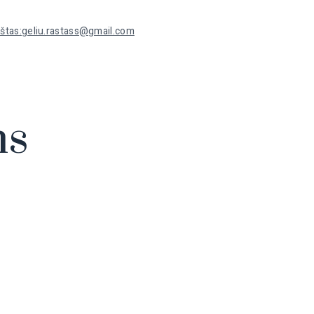
geliu.rastass@gmail.com
ns