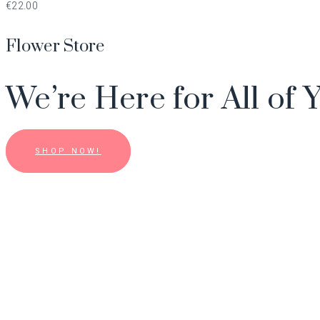
€
22.00
Flower Store
We’re Here for All of 
SHOP NOW!