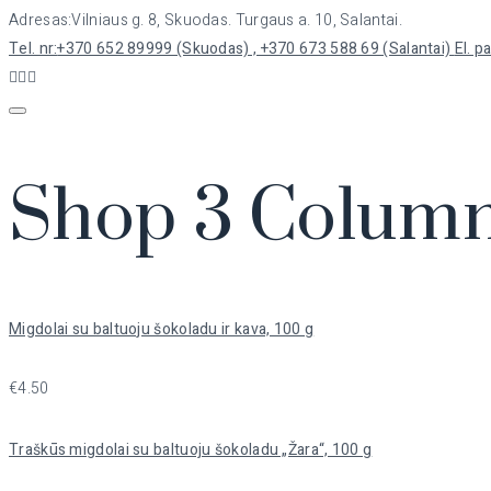
Vilniaus g. 8, Skuodas. Turgaus a. 10, Salantai.
+370 652 89999 (Skuodas) , +370 673 588 69 (Salantai)
Shop 3 Colum
Migdolai su baltuoju šokoladu ir kava, 100 g
€
4.50
Traškūs migdolai su baltuoju šokoladu „Žara“, 100 g