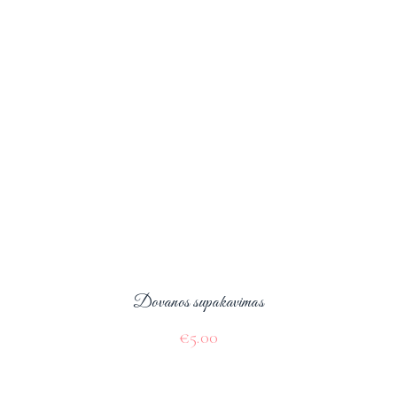
Dovanos supakavimas
€
5.00