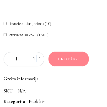
+ kortelė su Jūsų tekstu (1€)
+atvirukas su voku (1,90€)
Į KREPŠELĮ
Greita informacija
SKU:
N/A
Kategorija
Puokštės