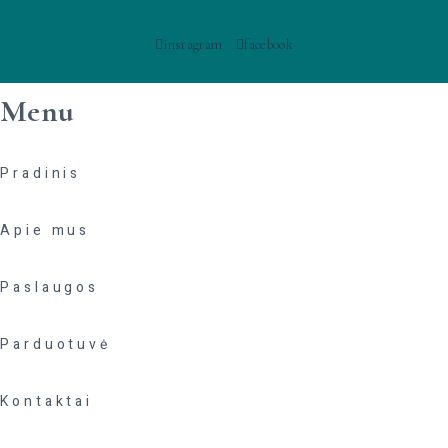
instagram
facebook
Menu
Pradinis
Apie mus
Paslaugos
Parduotuvė
Kontaktai