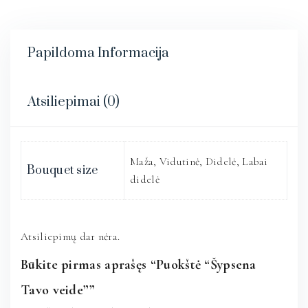
Papildoma Informacija
Atsiliepimai (0)
Maža, Vidutinė, Didelė, Labai
Bouquet size
didelė
Atsiliepimų dar nėra.
Būkite pirmas aprašęs “Puokštė “Šypsena
Tavo veide””